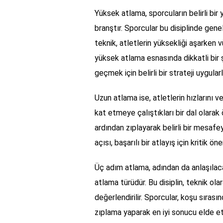
Yüksek atlama, sporcuların belirli bir
branştır. Sporcular bu disiplinde genell
teknik, atletlerin yüksekliği aşarken v
yüksek atlama esnasında dikkatli bir 
geçmek için belirli bir strateji uygularl
Uzun atlama ise, atletlerin hızlarını 
kat etmeye çalıştıkları bir dal olarak
ardından zıplayarak belirli bir mesafe
açısı, başarılı bir atlayış için kritik ön
Üç adım atlama, adından da anlaşılacağ
atlama türüdür. Bu disiplin, teknik ola
değerlendirilir. Sporcular, koşu sıras
zıplama yaparak en iyi sonucu elde e