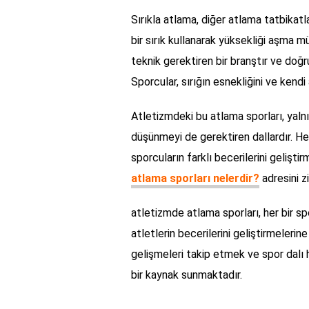
Sırıkla atlama, diğer atlama tatbikatla
bir sırık kullanarak yüksekliği aşma m
teknik gerektiren bir branştır ve doğru 
Sporcular, sırığın esnekliğini ve kendi
Atletizmdeki bu atlama sporları, yalnı
düşünmeyi de gerektiren dallardır. Her 
sporcuların farklı becerilerini geliştir
atlama sporları nelerdir?
adresini zi
atletizmde atlama sporları, her bir spo
atletlerin becerilerini geliştirmelerin
gelişmeleri takip etmek ve spor dalı 
bir kaynak sunmaktadır.