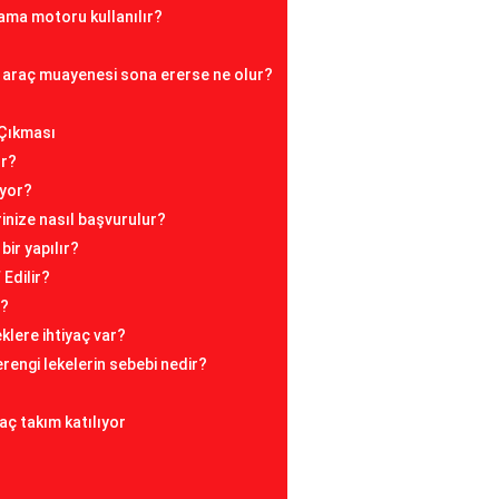
ama motoru kullanılır?
araç muayenesi sona ererse ne olur?
 Çıkması
ır?
iyor?
erinize nasıl başvurulur?
bir yapılır?
Edilir?
r?
klere ihtiyaç var?
rengi lekelerin sebebi nedir?
aç takım katılıyor