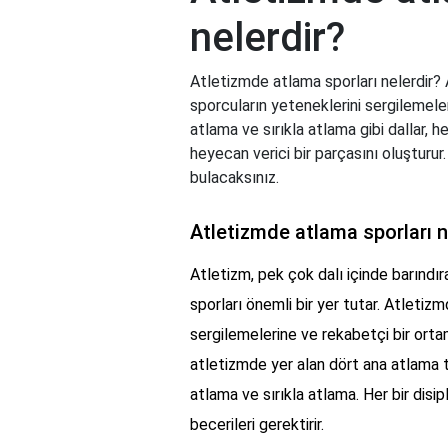
nelerdir?
Atletizmde atlama sporları nelerdir? A
sporcuların yeteneklerini sergilemele
atlama ve sırıkla atlama gibi dallar, he
heyecan verici bir parçasını oluşturur
bulacaksınız.
Atletizmde atlama sporları n
Atletizm, pek çok dalı içinde barındır
sporları önemli bir yer tutar. Atletizm
sergilemelerine ve rekabetçi bir orta
atletizmde yer alan dört ana atlama 
atlama ve sırıkla atlama. Her bir disipl
becerileri gerektirir.