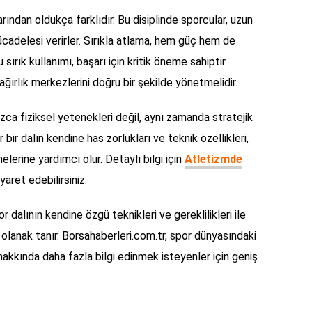
rından oldukça farklıdır. Bu disiplinde sporcular, uzun
ücadelesi verirler. Sırıkla atlama, hem güç hem de
sırık kullanımı, başarı için kritik öneme sahiptir.
 ağırlık merkezlerini doğru bir şekilde yönetmelidir.
zca fiziksel yetenekleri değil, aynı zamanda stratejik
bir dalın kendine has zorlukları ve teknik özellikleri,
melerine yardımcı olur. Detaylı bilgi için
Atletizmde
yaret edebilirsiniz.
r dalının kendine özgü teknikleri ve gereklilikleri ile
e olanak tanır. Borsahaberleri.com.tr, spor dünyasındaki
hakkında daha fazla bilgi edinmek isteyenler için geniş