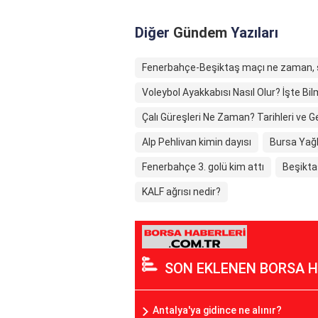
Diğer
Gündem
Yazıları
Fenerbahçe-Beşiktaş maçı ne zaman, 
Voleybol Ayakkabısı Nasıl Olur? İşte Bi
Çalı Güreşleri Ne Zaman? Tarihleri ve G
Alp Pehlivan kimin dayısı
Bursa Yağl
Fenerbahçe 3. golü kim attı
Beşikta
KALF ağrısı nedir?
SON EKLENEN BORSA H
Antalya'ya gidince ne alınır?