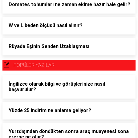
Domates tohumları ne zaman ekime hazır hale gelir?
W ve L beden ölçüsü nasıl alınır?
Rüyada Eşinin Senden Uzaklaşması
POPÜLER YAZILAR
İngilizce olarak bilgi ve görüşlerinize nasıl
başvurulur?
Yüzde 25 indirim ne anlama geliyor?
Yurtdışından döndükten sonra araç muayenesi sona
ererse ne olur?