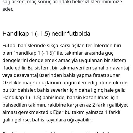
sağlarken, maç sonuçlarındaki belirsizlikleri minimize
eder.
Handikap 1 (- 1.5) nedir futbolda
Futbol bahislerinde sıkça karşılaşılan terimlerden biri
olan "handikap 1 (- 1.5)" ile, takımlar arasında güç
dengelerini dengelemek amacıyla uygulanan bir sistem
ifade edilir. Bu sistem, bir takıma verilen sanal bir avantaj
veya dezavantaj üzerinden bahis yapma fırsatı sunar.
Özellikle maç sonuçlarının öngörülemediği dönemlerde
bu tür bahisler, bahis severler için daha ilginç hale gelir.
Handikap 1 (- 1.5) bahisinde, bahsin kazanılması için
bahsedilen takımın, rakibine karşı en az 2 farklı galibiyet
alması gerekmektedir. Eğer bu takım yalnızca 1 farklı
galip gelirse, bahis kayıplara uğrayabilir.