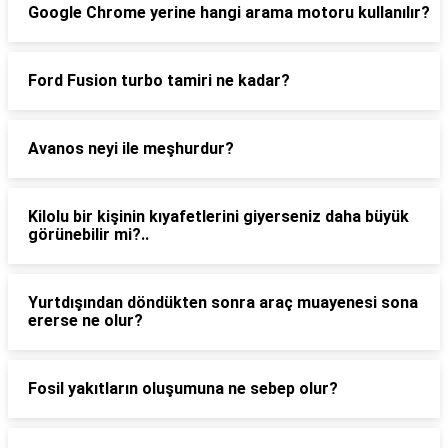
Google Chrome yerine hangi arama motoru kullanılır?
Ford Fusion turbo tamiri ne kadar?
Avanos neyi ile meşhurdur?
Kilolu bir kişinin kıyafetlerini giyerseniz daha büyük
görünebilir mi?..
Yurtdışından döndükten sonra araç muayenesi sona
ererse ne olur?
Fosil yakıtların oluşumuna ne sebep olur?