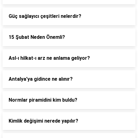
Güç sağlayıcı çeşitleri nelerdir?
15 Şubat Neden Önemli?
Asl-ı hilkat-ı arz ne anlama geliyor?
Antalya'ya gidince ne alınır?
Normlar piramidini kim buldu?
Kimlik değişimi nerede yapılır?