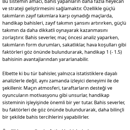
Bu sistemin amacı, bahis yapanların daha fazla heyecan
ve strateji geliştirmesini sağlamaktır. Özellikle güçlü
takımların zayıf takımlara karşı oynadığı maçlarda,
handikap bahisleri, zayıf takımın şansını artırırken, güçlü
takımın da daha dikkatli oynayarak kazanmasını
zorlaştırır. Bahis severler, maç öncesi analiz yaparken,
takımların form durumları, sakatlıklar, hava koşulları gibi
faktörleri göz önünde bulundurarak, handikap 1 (- 1.5)
bahisinin avantajlarından yararlanabilir.
Elbette ki bu tür bahisler, yalnızca istatistiklere dayalı
analizlerle değil, aynı zamanda izleyici deneyimi ile de
şekillenir. Maçın atmosferi, taraftarların desteği ve
oyuncuların motivasyonu gibi unsurlar, handikap
sisteminin işleyişinde önemli bir yer tutar. Bahis severler,
bu faktörleri de göz önünde bulundurarak, daha bilinçli
bir şekilde bahis tercihlerini yapabilirler.