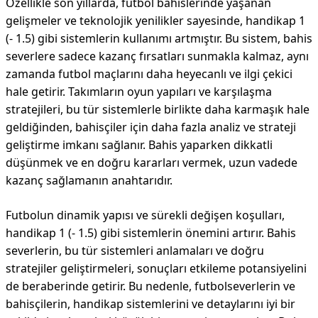
Özellikle son yıllarda, futbol bahislerinde yaşanan
gelişmeler ve teknolojik yenilikler sayesinde, handikap 1
(- 1.5) gibi sistemlerin kullanımı artmıştır. Bu sistem, bahis
severlere sadece kazanç fırsatları sunmakla kalmaz, aynı
zamanda futbol maçlarını daha heyecanlı ve ilgi çekici
hale getirir. Takımların oyun yapıları ve karşılaşma
stratejileri, bu tür sistemlerle birlikte daha karmaşık hale
geldiğinden, bahisçiler için daha fazla analiz ve strateji
geliştirme imkanı sağlanır. Bahis yaparken dikkatli
düşünmek ve en doğru kararları vermek, uzun vadede
kazanç sağlamanın anahtarıdır.
Futbolun dinamik yapısı ve sürekli değişen koşulları,
handikap 1 (- 1.5) gibi sistemlerin önemini artırır. Bahis
severlerin, bu tür sistemleri anlamaları ve doğru
stratejiler geliştirmeleri, sonuçları etkileme potansiyelini
de beraberinde getirir. Bu nedenle, futbolseverlerin ve
bahisçilerin, handikap sistemlerini ve detaylarını iyi bir