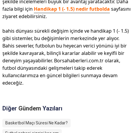
şekilde incelemeleri büyük bir avantaj yaratacaktır. Daha
fazla bilgi için
Handikap 1 (- 1.5) nedir futbolda
sayfasını
ziyaret edebilirsiniz.
bahis dünyası sürekli değişim içinde ve handikap 1 (- 1.5)
gibi sistemler, bu değişimlerin merkezinde yer alıyor.
Bahis severler, futbolun bu heyecan verici yönünü iyi bir
şekilde kavrayarak, bilinçli kararlar alabilir ve keyifli bir
deneyim yaşayabilirler. Borsahaberleri.com.tr olarak,
futbol dünyasındaki gelişmeleri takip ederek
kullanıcılarımıza en güncel bilgileri sunmaya devam
edeceğiz.
Diğer
Gündem
Yazıları
Basketbol Maçı Süresi Ne Kadar?