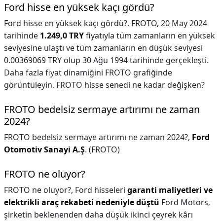
Ford hisse en yüksek kaçı gördü?
Ford hisse en yüksek kaçı gördü?,
FROTO, 20 May 2024
tarihinde
1.249,0 TRY
fiyatıyla tüm zamanların en yüksek
seviyesine ulaştı ve tüm zamanların en düşük seviyesi
0.00369069 TRY olup 30 Ağu 1994 tarihinde gerçekleşti.
Daha fazla fiyat dinamiğini FROTO grafiğinde
görüntüleyin. FROTO hisse senedi ne kadar değişken?
FROTO bedelsiz sermaye artırımı ne zaman
2024?
FROTO bedelsiz sermaye artırımı ne zaman 2024?,
Ford
Otomotiv Sanayi A.Ş
. (FROTO)
FROTO ne oluyor?
FROTO ne oluyor?,
Ford hisseleri
garanti maliyetleri ve
elektrikli araç rekabeti nedeniyle düştü
Ford Motors,
şirketin beklenenden daha düşük ikinci çeyrek kârı