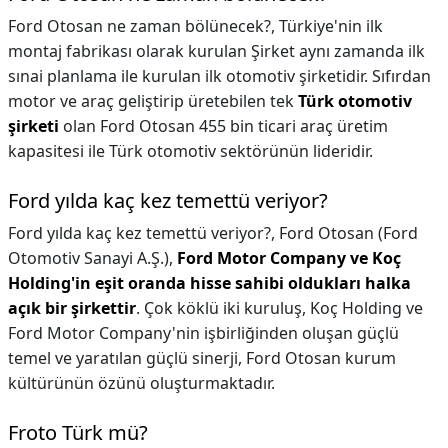
Ford Otosan ne zaman bölünecek?,
Türkiye'nin ilk
montaj fabrikası olarak kurulan Şirket aynı zamanda ilk
sınai planlama ile kurulan ilk otomotiv şirketidir. Sıfırdan
motor ve araç geliştirip üretebilen tek
Türk otomotiv
şirketi
olan Ford Otosan 455 bin ticari araç üretim
kapasitesi ile Türk otomotiv sektörünün lideridir.
Ford yılda kaç kez temettü veriyor?
Ford yılda kaç kez temettü veriyor?,
Ford Otosan (Ford
Otomotiv Sanayi A.Ş.),
Ford Motor Company ve Koç
Holding'in eşit oranda hisse sahibi oldukları halka
açık bir şirkettir
. Çok köklü iki kuruluş, Koç Holding ve
Ford Motor Company'nin işbirliğinden oluşan güçlü
temel ve yaratılan güçlü sinerji, Ford Otosan kurum
kültürünün özünü oluşturmaktadır.
Froto Türk mü?