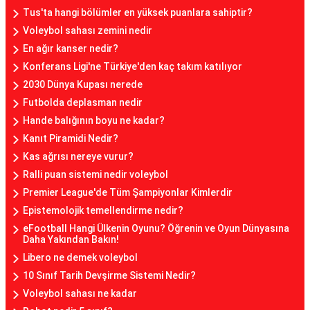
Tus'ta hangi bölümler en yüksek puanlara sahiptir?
Voleybol sahası zemini nedir
En ağır kanser nedir?
Konferans Ligi'ne Türkiye'den kaç takım katılıyor
2030 Dünya Kupası nerede
Futbolda deplasman nedir
Hande balığının boyu ne kadar?
Kanıt Piramidi Nedir?
Kas ağrısı nereye vurur?
Ralli puan sistemi nedir voleybol
Premier League'de Tüm Şampiyonlar Kimlerdir
Epistemolojik temellendirme nedir?
eFootball Hangi Ülkenin Oyunu? Öğrenin ve Oyun Dünyasına
Daha Yakından Bakın!
Libero ne demek voleybol
10 Sınıf Tarih Devşirme Sistemi Nedir?
Voleybol sahası ne kadar