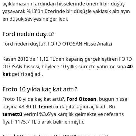
açıklamasının ardından hisselerinde önemli bir düşüş
yaşayarak %13'ün üzerinde bir düşüşle yaklaşık altı ayın
en düşük seviyesine geriledi.
Ford neden düştü?
Ford neden düştü?,
FORD OTOSAN Hisse Analizi
Kasım 2012'de 11,12 TL'den kapanış gerçekleştiren FORD
OTOSAN hissesi, böylece 10 yıllık süreçte yatırımcısına
40
kat
getiri sağladı.
Froto 10 yılda kaç kat arttı?
Froto 10 yılda kaç kat arttı?,
Ford Otosan
, bugün hisse
başına 43.30 TL
temettü
dağıtacağını açıkladı. Bu
temettü
verimi %3.6'ya karşılık gelmekte ve referans
fiyatı 1175.7 TL olarak belirlenmiştir.