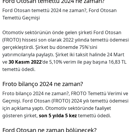
Ford Otosan temettü 2024 ne zaman?
Ford Otosan temettü 2024 ne zaman?,
Ford Otosan
Temettü Geçmişi
Otomotiv sektörünün önde gelen şirketi Ford Otosan
(FROTO) hissesi son olarak 2022 yılında temettü ödemesi
gerçekleştirdi. Şirket bu dönemde 75%'sini
yatırımcılarıyla paylaştı. Şirket iki taksit halinde 24 Mart
ve
30 Kasım 2022
'de 5,10% verim ile pay başına 16,83 TL
temettü ödedi.
Froto bilanço 2024 ne zaman?
Froto bilanço 2024 ne zaman?,
FROTO Temettü Verimi ve
Geçmişi. Ford Otosan (FROTO) 2024 yılı temettü ödemesi
için açıklama yaptı. Otomotiv sektöründe faaliyet
gösteren şirket,
son 5 yılda 5 kez
temettü ödedi.
Ford Otosan ne zaman bölünecek?