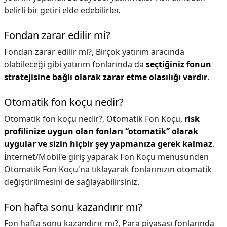
belirli bir getiri elde edebilirler.
Fondan zarar edilir mi?
Fondan zarar edilir mi?,
Birçok yatırım aracında
olabileceği gibi yatırım fonlarında da
seçtiğiniz fonun
stratejisine bağlı olarak zarar etme olasılığı vardır
.
Otomatik fon koçu nedir?
Otomatik fon koçu nedir?,
Otomatik Fon Koçu,
risk
profilinize uygun olan fonları “otomatik” olarak
uygular ve sizin hiçbir şey yapmanıza gerek kalmaz
.
İnternet/Mobil'e giriş yaparak Fon Koçu menüsünden
Otomatik Fon Koçu'na tıklayarak fonlarınızın otomatik
değiştirilmesini de sağlayabilirsiniz.
Fon hafta sonu kazandırır mı?
Fon hafta sonu kazandırır mı?,
Para piyasası fonlarında