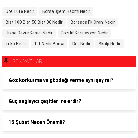
Üfe Tüfe Nedir
Borsa İşlem Hacmi Nedir
Bist 100 Bist 50 Bist 30 Nedir
Borsada Fk Oranı Nedir
Hisse Devre Kesici Nedir
Pozitif Korelasyon Nedir
İmkb Nedir
T 1 Nedir Borsa
Doji Nedir
Skalp Nedir
SON YAZILAR
Göz korkutma ve gözdağı verme aynı şey mi?
Güç sağlayıcı çeşitleri nelerdir?
15 Şubat Neden Önemli?