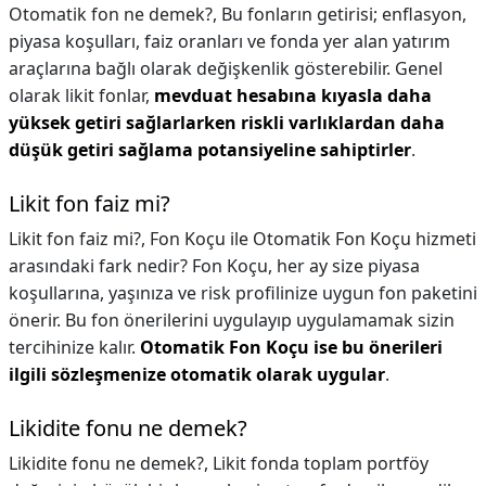
Otomatik fon ne demek?,
Bu fonların getirisi; enflasyon,
piyasa koşulları, faiz oranları ve fonda yer alan yatırım
araçlarına bağlı olarak değişkenlik gösterebilir. Genel
olarak likit fonlar,
mevduat hesabına kıyasla daha
yüksek getiri sağlarlarken riskli varlıklardan daha
düşük getiri sağlama potansiyeline sahiptirler
.
Likit fon faiz mi?
Likit fon faiz mi?,
Fon Koçu ile Otomatik Fon Koçu hizmeti
arasındaki fark nedir? Fon Koçu, her ay size piyasa
koşullarına, yaşınıza ve risk profilinize uygun fon paketini
önerir. Bu fon önerilerini uygulayıp uygulamamak sizin
tercihinize kalır.
Otomatik Fon Koçu ise bu önerileri
ilgili sözleşmenize otomatik olarak uygular
.
Likidite fonu ne demek?
Likidite fonu ne demek?,
Likit fonda toplam portföy