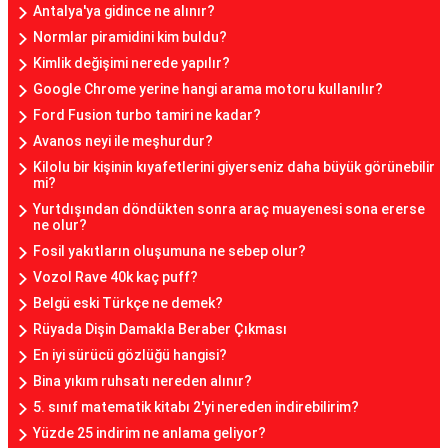
Antalya'ya gidince ne alınır?
Normlar piramidini kim buldu?
Kimlik değişimi nerede yapılır?
Google Chrome yerine hangi arama motoru kullanılır?
Ford Fusion turbo tamiri ne kadar?
Avanos neyi ile meşhurdur?
Kilolu bir kişinin kıyafetlerini giyerseniz daha büyük görünebilir
mi?
Yurtdışından döndükten sonra araç muayenesi sona ererse
ne olur?
Fosil yakıtların oluşumuna ne sebep olur?
Vozol Rave 40k kaç puff?
Belgü eski Türkçe ne demek?
Rüyada Dişin Damakla Beraber Çıkması
En iyi sürücü gözlüğü hangisi?
Bina yıkım ruhsatı nereden alınır?
5. sınıf matematik kitabı 2'yi nereden indirebilirim?
Yüzde 25 indirim ne anlama geliyor?