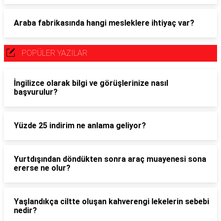
Araba fabrikasında hangi mesleklere ihtiyaç var?
POPÜLER YAZILAR
İngilizce olarak bilgi ve görüşlerinize nasıl
başvurulur?
Yüzde 25 indirim ne anlama geliyor?
Yurtdışından döndükten sonra araç muayenesi sona
ererse ne olur?
Yaşlandıkça ciltte oluşan kahverengi lekelerin sebebi
nedir?