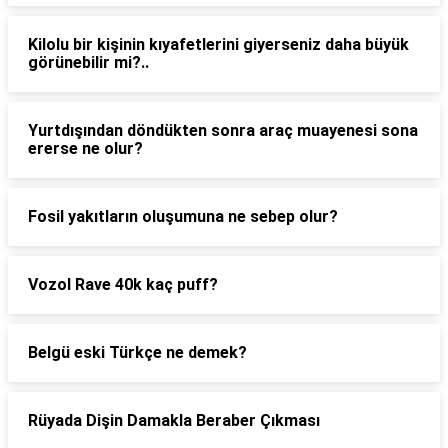
Kilolu bir kişinin kıyafetlerini giyerseniz daha büyük
görünebilir mi?..
Yurtdışından döndükten sonra araç muayenesi sona
ererse ne olur?
Fosil yakıtların oluşumuna ne sebep olur?
Vozol Rave 40k kaç puff?
Belgü eski Türkçe ne demek?
Rüyada Dişin Damakla Beraber Çıkması