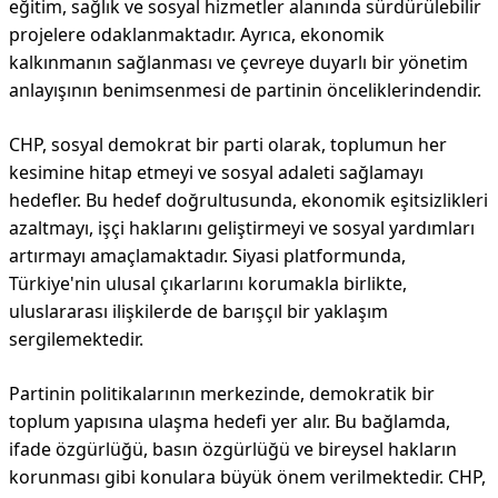
eğitim, sağlık ve sosyal hizmetler alanında sürdürülebilir
projelere odaklanmaktadır. Ayrıca, ekonomik
kalkınmanın sağlanması ve çevreye duyarlı bir yönetim
anlayışının benimsenmesi de partinin önceliklerindendir.
CHP, sosyal demokrat bir parti olarak, toplumun her
kesimine hitap etmeyi ve sosyal adaleti sağlamayı
hedefler. Bu hedef doğrultusunda, ekonomik eşitsizlikleri
azaltmayı, işçi haklarını geliştirmeyi ve sosyal yardımları
artırmayı amaçlamaktadır. Siyasi platformunda,
Türkiye'nin ulusal çıkarlarını korumakla birlikte,
uluslararası ilişkilerde de barışçıl bir yaklaşım
sergilemektedir.
Partinin politikalarının merkezinde, demokratik bir
toplum yapısına ulaşma hedefi yer alır. Bu bağlamda,
ifade özgürlüğü, basın özgürlüğü ve bireysel hakların
korunması gibi konulara büyük önem verilmektedir. CHP,