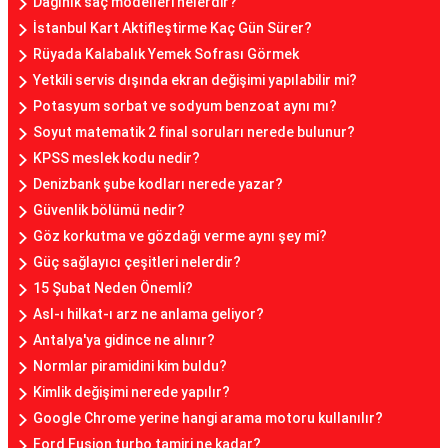
Dağınık saç modelleri nelerdir?
İstanbul Kart Aktifleştirme Kaç Gün Sürer?
Rüyada Kalabalık Yemek Sofrası Görmek
Yetkili servis dışında ekran değişimi yapılabilir mi?
Potasyum sorbat ve sodyum benzoat aynı mı?
Soyut matematik 2 final soruları nerede bulunur?
KPSS meslek kodu nedir?
Denizbank şube kodları nerede yazar?
Güvenlik bölümü nedir?
Göz korkutma ve gözdağı verme aynı şey mi?
Güç sağlayıcı çeşitleri nelerdir?
15 Şubat Neden Önemli?
Asl-ı hilkat-ı arz ne anlama geliyor?
Antalya'ya gidince ne alınır?
Normlar piramidini kim buldu?
Kimlik değişimi nerede yapılır?
Google Chrome yerine hangi arama motoru kullanılır?
Ford Fusion turbo tamiri ne kadar?