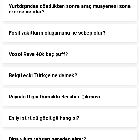
Yurtdışından döndükten sonra araç muayenesi sona
ererse ne olur?
Fosil yakıtların oluşumuna ne sebep olur?
Vozol Rave 40k kaç puff?
Belgü eski Türkçe ne demek?
Rüyada Dişin Damakla Beraber Çıkması
En iyi sürücü gözlüğü hangisi?
Bina yıkım ruhsatı nereden alınır?