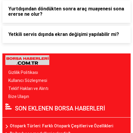
Yurtdışından döndükten sonra araç muayenesi sona
ererse ne olur?
Yetkili servis dışında ekran değişimi yapılabilir mi?
Gizlilik Politikası
Kullanıcı Sözleşmesi
Teklif Hakları ve Alıntı
Bize Ulaşın
SON EKLENEN BORSA HABERLERİ
Otopark Türleri: Farklı Otopark Çeşitleri ve Özellikleri