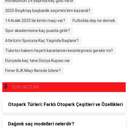
Ronaldonun 24 yaşında kaç golü vardı
2025 Beşiktaş başkanlık seçimini kim kazandı?
14 Aralık 2025'de kimin maçı var?
Futbolda dep ne demek
Spor akademisine kaç puanla girilir?
Atletizm Sporuna Kaç Yaşında Başlanır?
Tüketici hakem heyeti kararlarının kesinleşmesi gerekir mi?
Dünyada kaç tane Dünya Kupası var
Fener BJK Maçı Nerede İzlenir?
SON YAZILAR
Otopark Türleri: Farklı Otopark Çeşitleri ve Özellikleri
Dağınık saç modelleri nelerdir?