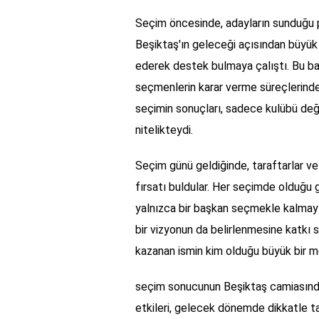
Seçim öncesinde, adayların sunduğu pr
Beşiktaş'ın geleceği açısından büyük 
ederek destek bulmaya çalıştı. Bu bağ
seçmenlerin karar verme süreçlerinde 
seçimin sonuçları, sadece kulübü değ
nitelikteydi.
Seçim günü geldiğinde, taraftarlar ve
fırsatı buldular. Her seçimde olduğu 
yalnızca bir başkan seçmekle kalmayı
bir vizyonun da belirlenmesine katkı 
kazanan ismin kim olduğu büyük bir m
seçim sonucunun Beşiktaş camiasında 
etkileri, gelecek dönemde dikkatle ta