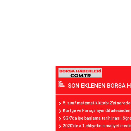
SON EKLENEN BORSA H
5. sınıf matematik kitabı 2'yi nerede
Kürtçe ve Farsça aynı dil ailesinden
SGK'da işe başlama tarihi nasıl öğre
2020'de a 1 ehliyetinin maliyeti nedi