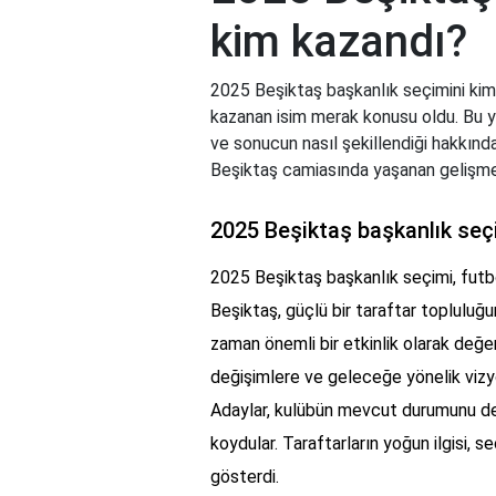
kim kazandı?
2025 Beşiktaş başkanlık seçimini ki
kazanan isim merak konusu oldu. Bu yı
ve sonucun nasıl şekillendiği hakkında 
Beşiktaş camiasında yaşanan gelişmeler 
2025 Beşiktaş başkanlık seç
2025 Beşiktaş başkanlık seçimi, futb
Beşiktaş, güçlü bir taraftar topluluğun
zaman önemli bir etkinlik olarak değerl
değişimlere ve geleceğe yönelik vizyo
Adaylar, kulübün mevcut durumunu değ
koydular. Taraftarların yoğun ilgisi, 
gösterdi.