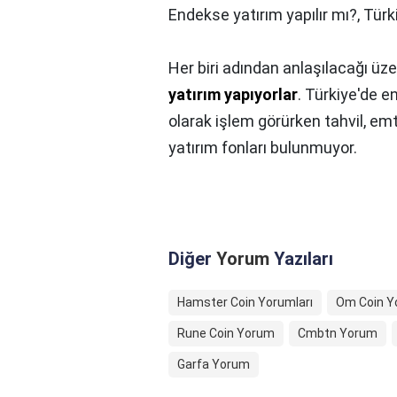
Endekse yatırım yapılır mı?,
Türk
Her biri adından anlaşılacağı üz
yatırım yapıyorlar
. Türkiye'de e
olarak işlem görürken tahvil, emt
yatırım fonları bulunmuyor.
Diğer
Yorum
Yazıları
Hamster Coin Yorumları
Om Coin 
Rune Coin Yorum
Cmbtn Yorum
Garfa Yorum