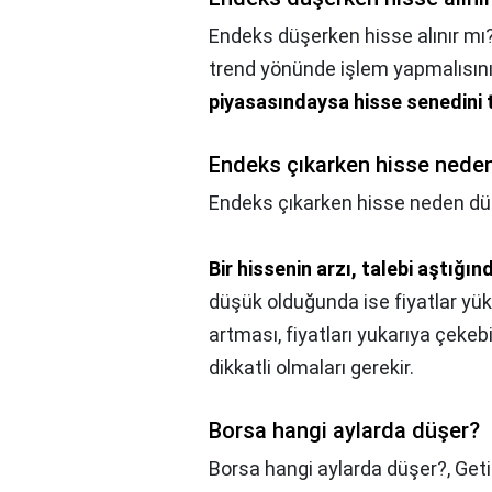
Endeks düşerken hisse alınır mı
trend yönünde işlem yapmalısın
piyasasındaysa hisse senedini 
Endeks çıkarken hisse nede
Endeks çıkarken hisse neden dü
Bir hissenin arzı, talebi aştığın
düşük olduğunda ise fiyatlar yük
artması, fiyatları yukarıya çekeb
dikkatli olmaları gerekir.
Borsa hangi aylarda düşer?
Borsa hangi aylarda düşer?,
Geti