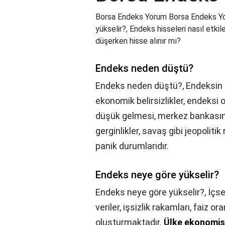
Borsa Endeks Yorum Borsa Endeks Y
yükselir?, Endeks hisseleri nasıl etk
düşerken hisse alınır mı?
Endeks neden düştü?
Endeks neden düştü?,
Endeksin 
ekonomik belirsizlikler, endeksi 
düşük gelmesi, merkez bankasının
gerginlikler, savaş gibi jeopoliti
panik durumlarıdır.
Endeks neye göre yükselir?
Endeks neye göre yükselir?,
İçse
veriler, işsizlik rakamları, faiz or
oluşturmaktadır.
Ülke ekonomisin