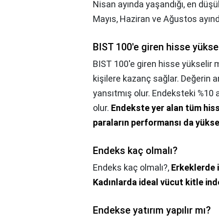
Nisan ayında yaşandığı, en düşük
Mayıs, Haziran ve Ağustos ayında
BIST 100'e giren hisse yüksel
BIST 100'e giren hisse yükselir 
kişilere kazanç sağlar. Değerin a
yansıtmış olur. Endeksteki %10 a
olur.
Endekste yer alan tüm hisse
paraların performansı da yükse
Endeks kaç olmalı?
Endeks kaç olmalı?,
Erkeklerde i
Kadınlarda ideal vücut kitle ind
Endekse yatırım yapılır mı?