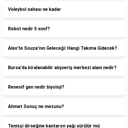
Voleybol sahası ne kadar
Robot nedir 5 sınıf?
Alex'te Souza'nın Geleceği: Hangi Takıma Gidecek?
Bursa'da kiralanabilir alışveriş merkezi alanı nedir?
Resesif gen nedir biyoloji?
Ahmet Sonuç ne mezunu?
Tenisçi dirseğine kantaron yağı sürülür mü