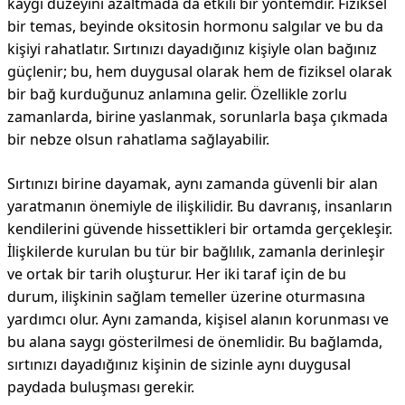
kaygı düzeyini azaltmada da etkili bir yöntemdir. Fiziksel
bir temas, beyinde oksitosin hormonu salgılar ve bu da
kişiyi rahatlatır. Sırtınızı dayadığınız kişiyle olan bağınız
güçlenir; bu, hem duygusal olarak hem de fiziksel olarak
bir bağ kurduğunuz anlamına gelir. Özellikle zorlu
zamanlarda, birine yaslanmak, sorunlarla başa çıkmada
bir nebze olsun rahatlama sağlayabilir.
Sırtınızı birine dayamak, aynı zamanda güvenli bir alan
yaratmanın önemiyle de ilişkilidir. Bu davranış, insanların
kendilerini güvende hissettikleri bir ortamda gerçekleşir.
İlişkilerde kurulan bu tür bir bağlılık, zamanla derinleşir
ve ortak bir tarih oluşturur. Her iki taraf için de bu
durum, ilişkinin sağlam temeller üzerine oturmasına
yardımcı olur. Aynı zamanda, kişisel alanın korunması ve
bu alana saygı gösterilmesi de önemlidir. Bu bağlamda,
sırtınızı dayadığınız kişinin de sizinle aynı duygusal
paydada buluşması gerekir.