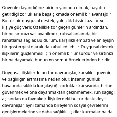
Güvenle dayandığınız birinin yanında olmak, hayatın
getirdiği zorluklarla başa çıkmada önemli bir avantajdır.
Bu tür bir duygusal destek, yalnızlık hissini azaltır ve
kişiye güç verir. Özellikle zor geçen günlerin ardından,
birine sırtınızı yaslayabilmek, ruhsal anlamda bir
rahatlama sağlar. Bu durum, karşılıklı empati ve anlayışın
bir göstergesi olarak da kabul edilebilir. Duygusal destek,
ilişkilerin güçlenmesi için önemli bir unsurdur ve sırtınızı
birine dayamak, bunun en somut örneklerinden biridir.
Duygusal ilişkilerde bu tür davranışlar, karşılıklı güvenin
ve bağlılığın artmasına neden olur. İnsanın günlük
hayatında sıklıkla karşılaştığı zorluklar karşısında, birine
güvenmek ve ona dayanmaktan çekinmemek, ruh sağlığı
açısından da faydalıdır. İlişkilerdeki bu tür destekleyici
davranışlar, aynı zamanda bireylerin sosyal çevrelerini
genişletmelerine ve daha sağlıklı ilişkiler kurmalarına da