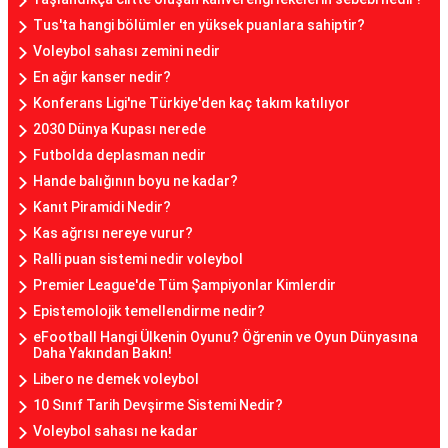
Tus'ta hangi bölümler en yüksek puanlara sahiptir?
Voleybol sahası zemini nedir
En ağır kanser nedir?
Konferans Ligi'ne Türkiye'den kaç takım katılıyor
2030 Dünya Kupası nerede
Futbolda deplasman nedir
Hande balığının boyu ne kadar?
Kanıt Piramidi Nedir?
Kas ağrısı nereye vurur?
Ralli puan sistemi nedir voleybol
Premier League'de Tüm Şampiyonlar Kimlerdir
Epistemolojik temellendirme nedir?
eFootball Hangi Ülkenin Oyunu? Öğrenin ve Oyun Dünyasına
Daha Yakından Bakın!
Libero ne demek voleybol
10 Sınıf Tarih Devşirme Sistemi Nedir?
Voleybol sahası ne kadar