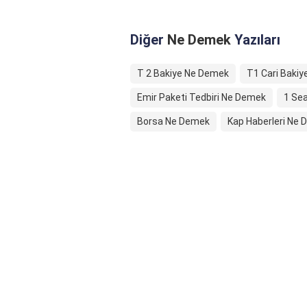
Diğer
Ne Demek
Yazıları
T 2 Bakiye Ne Demek
T1 Cari Baki
Emir Paketi Tedbiri Ne Demek
1 Se
Borsa Ne Demek
Kap Haberleri Ne