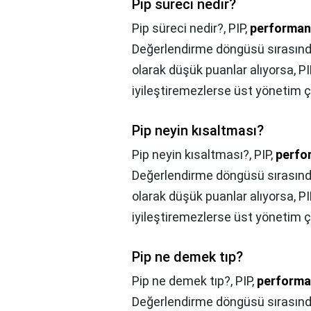
Pip süreci nedir?
Pip süreci nedir?,
PIP,
performans
Değerlendirme döngüsü sırasında
olarak düşük puanlar alıyorsa, PI
iyileştiremezlerse üst yönetim ça
Pip neyin kısaltması?
Pip neyin kısaltması?,
PIP,
perfor
Değerlendirme döngüsü sırasında
olarak düşük puanlar alıyorsa, PI
iyileştiremezlerse üst yönetim ça
Pip ne demek tıp?
Pip ne demek tıp?,
PIP,
performan
Değerlendirme döngüsü sırasında