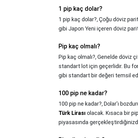
1 pip kaç dolar?
1 pip kaç dolar?,
Çoğu döviz parit
gibi Japon Yeni içeren döviz parit
Pip kaç olmalı?
Pip kaç olmalı?,
Genelde döviz çi
standart lot için geçerlidir. Bu f
gibi standart bir değeri temsil ed
100 pip ne kadar?
100 pip ne kadar?,
Dolar'ı bozdur
Türk Lirası
olacak. Kısaca bir pip
piyasasında gerçekleştirdiğinizde