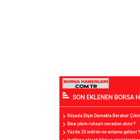
SON EKLENEN BORSA H
Rüyada Dişin Damakla Beraber Çıkm
Bina yıkım ruhsatı nereden alınır?
Yüzde 25 indirim ne anlama geliyor?