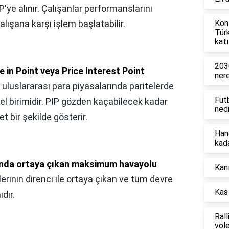
P'ye alınır. Çalışanlar performanslarını
lışana karşı işlem başlatabilir.
Konf
Tür
katı
203
 in Point veya Price Interest Point
ner
, uluslararası para piyasalarında paritelerde
Fut
l birimidir. PIP gözden kaçabilecek kadar
nedi
t bir şekilde gösterir.
Han
kad
ında ortaya çıkan maksimum havayolu
Kanı
lerinin direnci ile ortaya çıkan ve tüm devre
Kas 
dır.
Rall
vol