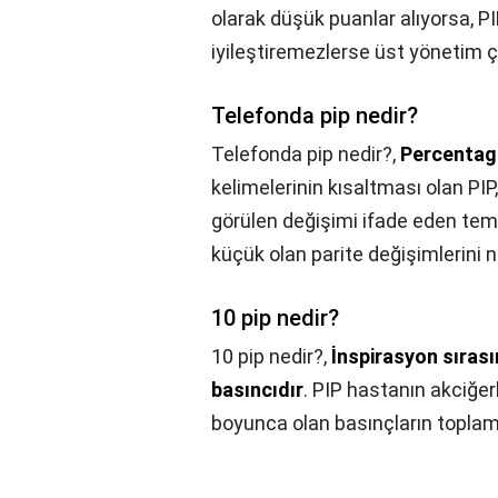
olarak düşük puanlar alıyorsa, PI
iyileştiremezlerse üst yönetim ça
Telefonda pip nedir?
Telefonda pip nedir?,
Percentage
kelimelerinin kısaltması olan PIP
görülen değişimi ifade eden teme
küçük olan parite değişimlerini ne
10 pip nedir?
10 pip nedir?,
İnspirasyon sıras
basıncıdır
. PIP hastanın akciğer
boyunca olan basınçların toplamı