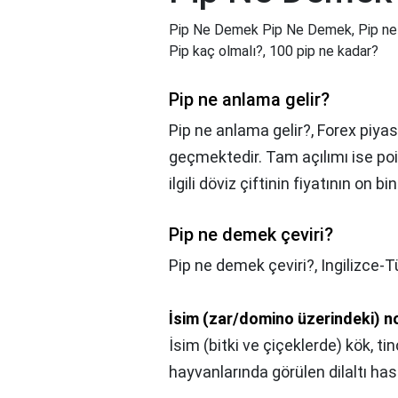
Pip Ne Demek Pip Ne Demek, Pip ne an
Pip kaç olmalı?, 100 pip ne kadar?
Pip ne anlama gelir?
Pip ne anlama gelir?,
Forex piyas
geçmektedir. Tam açılımı ise poi
ilgili döviz çiftinin fiyatının on bi
Pip ne demek çeviri?
Pip ne demek çeviri?,
Ingilizce-T
İsim (zar/domino üzerindeki) n
İsim (bitki ve çiçeklerde) kök, t
hayvanlarında görülen dilaltı hast