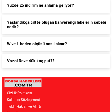
Yüzde 25 indirim ne anlama geliyor?
Yaşlandıkça ciltte oluşan kahverengi lekelerin sebebi
nedir?
W ve L beden ölçüsü nasıl alınır?
Vozol Rave 40k kaç puff?
Gizlilik Politikası
Kullanıcı Sözleşmesi
Teklif Hakları ve Alıntı