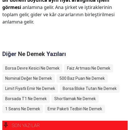
bir dönem boyunca aynı fiyat aralığında işlem
görmesi
anlamına gelir. Ana şirket ve iştiraklerinin
toplam gelir, gider ve kâr-zararlarının birleştirilmesi
anlamına gelir.
Diğer
Ne Demek
Yazıları
Borsa Devre Kesici Ne Demek
Faiz Artması Ne Demek
Nominal Değer Ne Demek
500 Baz Puan Ne Demek
Limit Fiyatlı Emir Ne Demek
Borsa Bloke Tutarı Ne Demek
Borsada T1 Ne Demek
Shortlamak Ne Demek
1 Seans Ne Demek
Emir Paketi Tedbiri Ne Demek
SON YAZILAR