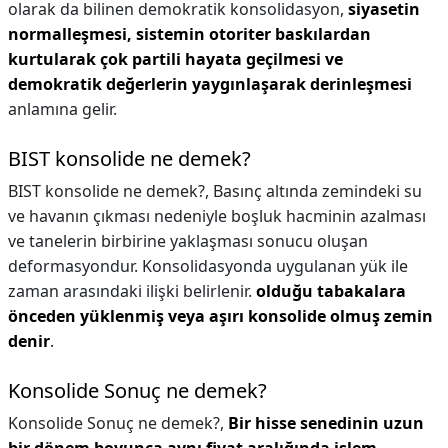
olarak da bilinen demokratik konsolidasyon,
siyasetin
normalleşmesi, sistemin otoriter baskılardan
kurtularak çok partili hayata geçilmesi ve
demokratik değerlerin yaygınlaşarak derinleşmesi
anlamına gelir.
BIST konsolide ne demek?
BIST konsolide ne demek?,
Basınç altında zemindeki su
ve havanın çıkması nedeniyle boşluk hacminin azalması
ve tanelerin birbirine yaklaşması sonucu oluşan
deformasyondur. Konsolidasyonda uygulanan yük ile
zaman arasındaki ilişki belirlenir.
olduğu tabakalara
önceden yüklenmiş veya aşırı konsolide olmuş zemin
denir
.
Konsolide Sonuç ne demek?
Konsolide Sonuç ne demek?,
Bir hisse senedinin uzun