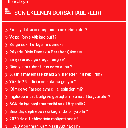
Bize Ulaşın
SON EKLENEN BORSA HABERLERİ
Fosil yakıtların oluşumuna ne sebep olur?
Vozol Rave 40k kaç puff?
Belgü eski Türkçe ne demek?
Rüyada Dişin Damakla Beraber Çıkması
En iyi sürücü gözlüğü hangisi?
Bina yıkım ruhsatı nereden alınır?
5. sınıf matematik kitabı 2'yi nereden indirebilirim?
Yüzde 25 indirim ne anlama geliyor?
Kürtçe ve Farsça aynı dil ailesinden mi?
İngilizce olarak bilgi ve görüşlerinize nasıl başvurulur?
SGK'da işe başlama tarihi nasıl öğrenilir?
Bina dış cephe boyası kaç yılda bir yapılır?
2020'de a 1 ehliyetinin maliyeti nedir?
TCDD Abonman Kart Nasıl Aktif Edilir?