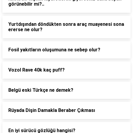
görünebilir mi?..
Yurtdışından döndükten sonra araç muayenesi sona
ererse ne olur?
Fosil yakıtların oluşumuna ne sebep olur?
Vozol Rave 40k kaç puff?
Belgü eski Türkçe ne demek?
Rüyada Dişin Damakla Beraber Çıkması
En iyi sürücü gözlüğü hangisi?