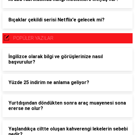
Bıçaklar çekildi serisi Netflix'e gelecek mi?
POPÜLER YAZILAR
İngilizce olarak bilgi ve görüşlerinize nasıl
başvurulur?
Yüzde 25 indirim ne anlama geliyor?
Yurtdışından döndükten sonra araç muayenesi sona
ererse ne olur?
Yaşlandıkça ciltte oluşan kahverengi lekelerin sebebi
nedir?