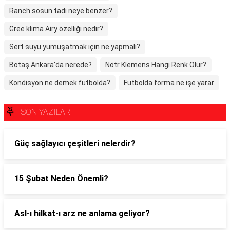
Ranch sosun tadı neye benzer?
Gree klima Airy özelliği nedir?
Sert suyu yumuşatmak için ne yapmalı?
Botaş Ankara'da nerede?
Nötr Klemens Hangi Renk Olur?
Kondisyon ne demek futbolda?
Futbolda forma ne işe yarar
SON YAZILAR
Güç sağlayıcı çeşitleri nelerdir?
15 Şubat Neden Önemli?
Asl-ı hilkat-ı arz ne anlama geliyor?