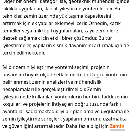
Diğer bir önemli kategori ise, geoteknik mühendisliğinde
sıklıkla uygulanan, ikincil iyileştirme yöntemleridir. Bu
teknikler, zemin üzerinde yük taşıma kapasitesini
artırmak için ek yapılar eklemeyi içerir. Örneğin, kazık
temeller veya mikropil uygulamaları, zayıf zeminlere
destek sağlamak için etkili birer çözümdür. Bu tür
iyileştirmeler, yapıların sismik dayanımını artırmak için de
tercih edilmektedir.
İyi bir zemin iyileştirme yöntemi seçimi, projenin
başarısını büyük ölçüde etkilemektedir. Doğru yöntemin
belirlenmesi, zemin analizleri ve mühendislik
hesaplamaları ile gerçekleştirilmelidir. Zemin
iyileştirmede kullanılan yöntemlerin her biri, farklı zemin
koşulları ve projelerin ihtiyaçları doğrultusunda farklı
avantajlar sağlamaktadır. İyi bir planlama ve uygulama ile
zemin iyileştirme süreçleri, yapıların ömrünü uzatmakta
ve güvenliğini artırmaktadır. Daha fazla bilgi için
Zemin