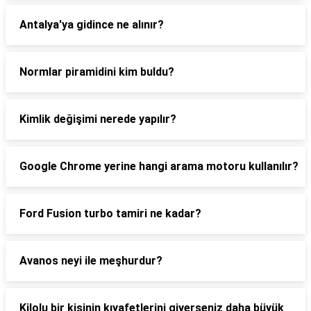
Antalya'ya gidince ne alınır?
Normlar piramidini kim buldu?
Kimlik değişimi nerede yapılır?
Google Chrome yerine hangi arama motoru kullanılır?
Ford Fusion turbo tamiri ne kadar?
Avanos neyi ile meşhurdur?
Kilolu bir kişinin kıyafetlerini giyerseniz daha büyük