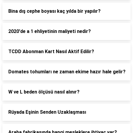
Bina dış cephe boyası kaç yılda bir yapılır?
2020'de a 1 ehliyetinin maliyeti nedir?
TCDD Abonman Kart Nasıl Aktif Edilir?
Domates tohumları ne zaman ekime hazır hale gelir?
W ve L beden ölçüsü nasıl alınır?
Rüyada Eşinin Senden Uzaklaşması
Araba fabrikasında hangi mesleklere ihtiyaç var?