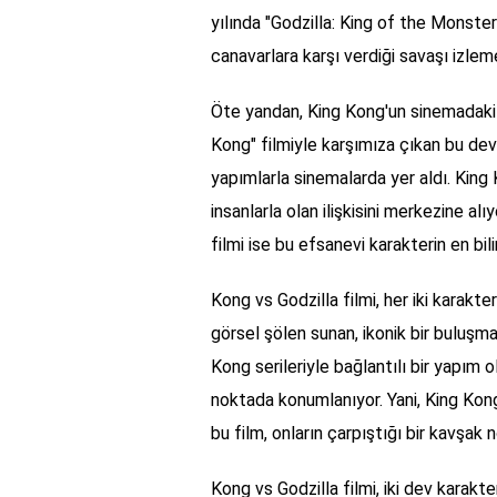
yılında "Godzilla: King of the Monsters
canavarlara karşı verdiği savaşı izlem
Öte yandan, King Kong'un sinemadaki s
Kong" filmiyle karşımıza çıkan bu dev
yapımlarla sinemalarda yer aldı. King 
insanlarla olan ilişkisini merkezine al
filmi ise bu efsanevi karakterin en bil
Kong vs Godzilla filmi, her iki karakter
görsel şölen sunan, ikonik bir buluşma
Kong serileriyle bağlantılı bir yapım ol
noktada konumlanıyor. Yani, King Kong
bu film, onların çarpıştığı bir kavşak 
Kong vs Godzilla filmi, iki dev karakter