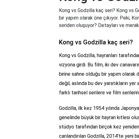
Kong vs Godzilla kaç seri? Kong vs Go
bir yapım olarak öne çıkıyor. Peki, Ko
seriden oluşuyor? Detayları ve merak 
Kong vs Godzilla kaç seri?
Kong vs Godzilla, hayranları tarafınd
vizyona girdi. Bu film, iki dev canavarı
birine sahne olduğu bir yapım olarak di
değil; aslında bu dev yaratıkların yer 
farklı tarihsel serilere ve film serileri
Godzilla, ilk kez 1954 yılında Japony
genelinde büyük bir hayran kitlesi oluş
stüdyo tarafından birçok kez yeniden 
canlandırılan Godzilla, 2014’te yeni bi