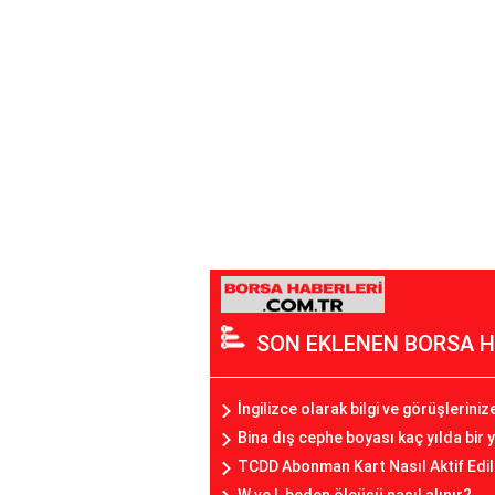
SON EKLENEN BORSA H
İngilizce olarak bilgi ve görüşlerini
Bina dış cephe boyası kaç yılda bir y
TCDD Abonman Kart Nasıl Aktif Edil