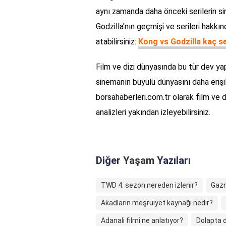
aynı zamanda daha önceki serilerin si
Godzilla'nın geçmişi ve serileri hakkın
atabilirsiniz:
Kong vs Godzilla kaç s
Film ve dizi dünyasında bu tür dev ya
sinemanın büyülü dünyasını daha erişi
borsahaberleri.com.tr olarak film ve di
analizleri yakından izleyebilirsiniz.
Diğer
Yaşam
Yazıları
TWD 4. sezon nereden izlenir?
Gazne
Akadların meşruiyet kaynağı nedir?
Adanali filmi ne anlatıyor?
Dolapta 