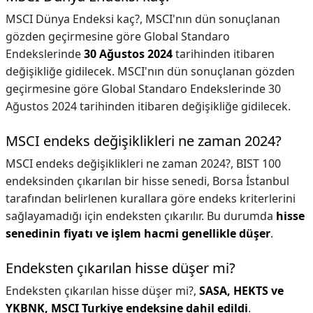
MSCI Dünya Endeksi kaç?,
MSCI'nın dün sonuçlanan
gözden geçirmesine göre Global Standaro
Endekslerinde
30 Ağustos 2024
tarihinden itibaren
değişikliğe gidilecek. MSCI'nın dün sonuçlanan gözden
geçirmesine göre Global Standaro Endekslerinde 30
Ağustos 2024 tarihinden itibaren değişikliğe gidilecek.
MSCI endeks değişiklikleri ne zaman 2024?
MSCI endeks değişiklikleri ne zaman 2024?,
BIST 100
endeksinden çıkarılan bir hisse senedi, Borsa İstanbul
tarafından belirlenen kurallara göre endeks kriterlerini
sağlayamadığı için endeksten çıkarılır. Bu durumda
hisse
senedinin fiyatı ve işlem hacmi genellikle düşer
.
Endeksten çıkarılan hisse düşer mi?
Endeksten çıkarılan hisse düşer mi?,
SASA, HEKTS ve
YKBNK, MSCI Turkiye endeksine dahil edildi
.