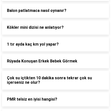
Balon patlatmaca nasıl oynanır?
Kökler mini dizisi ne anlatıyor?
1 tır ayda kaç km yol yapar?
Rüyada Konuşan Erkek Bebek Görmek
Çok su içtikten 10 dakika sonra tekrar çok su
içerseniz ne olur?
PMR telsiz en iyisi hangisi?