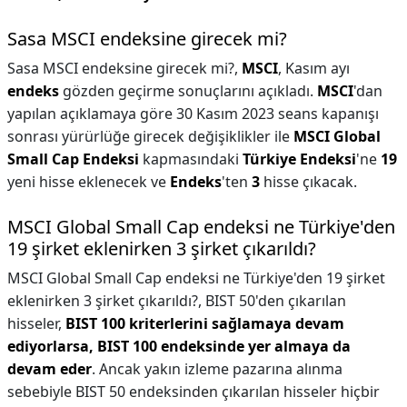
Sasa MSCI endeksine girecek mi?
Sasa MSCI endeksine girecek mi?,
MSCI
, Kasım ayı
endeks
gözden geçirme sonuçlarını açıkladı.
MSCI
'dan
yapılan açıklamaya göre 30 Kasım 2023 seans kapanışı
sonrası yürürlüğe girecek değişiklikler ile
MSCI Global
Small Cap Endeksi
kapmasındaki
Türkiye Endeksi
'ne
19
yeni hisse eklenecek ve
Endeks
'ten
3
hisse çıkacak.
MSCI Global Small Cap endeksi ne Türkiye'den
19 şirket eklenirken 3 şirket çıkarıldı?
MSCI Global Small Cap endeksi ne Türkiye'den 19 şirket
eklenirken 3 şirket çıkarıldı?,
BIST 50'den çıkarılan
hisseler,
BIST 100 kriterlerini sağlamaya devam
ediyorlarsa, BIST 100 endeksinde yer almaya da
devam eder
. Ancak yakın izleme pazarına alınma
sebebiyle BIST 50 endeksinden çıkarılan hisseler hiçbir