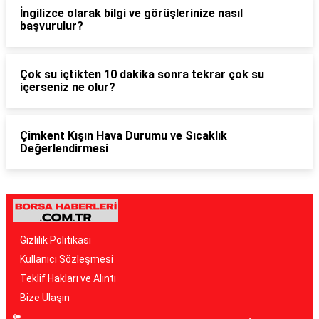
İngilizce olarak bilgi ve görüşlerinize nasıl
başvurulur?
Çok su içtikten 10 dakika sonra tekrar çok su
içerseniz ne olur?
Çimkent Kışın Hava Durumu ve Sıcaklık
Değerlendirmesi
Gizlilik Politikası
Kullanıcı Sözleşmesi
Teklif Hakları ve Alıntı
Bize Ulaşın