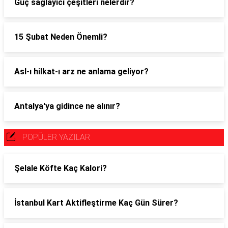
Güç sağlayıcı çeşitleri nelerdir?
15 Şubat Neden Önemli?
Asl-ı hilkat-ı arz ne anlama geliyor?
Antalya'ya gidince ne alınır?
POPÜLER YAZILAR
Şelale Köfte Kaç Kalori?
İstanbul Kart Aktifleştirme Kaç Gün Sürer?