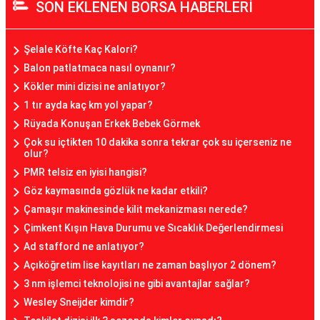
SON EKLENEN BORSA HABERLERİ
Şelale Köfte Kaç Kalori?
Balon patlatmaca nasıl oynanır?
Kökler mini dizisi ne anlatıyor?
1 tır ayda kaç km yol yapar?
Rüyada Konuşan Erkek Bebek Görmek
Çok su içtikten 10 dakika sonra tekrar çok su içerseniz ne
olur?
PMR telsiz en iyisi hangisi?
Göz kaymasında gözlük ne kadar etkili?
Çamaşır makinesinde kilit mekanizması nerede?
Çimkent Kışın Hava Durumu ve Sıcaklık Değerlendirmesi
Ad stafford ne anlatıyor?
Açıköğretim lise kayıtları ne zaman başlıyor 2 dönem?
3 nm işlemci teknolojisi ne gibi avantajlar sağlar?
Wesley Sneijder kimdir?