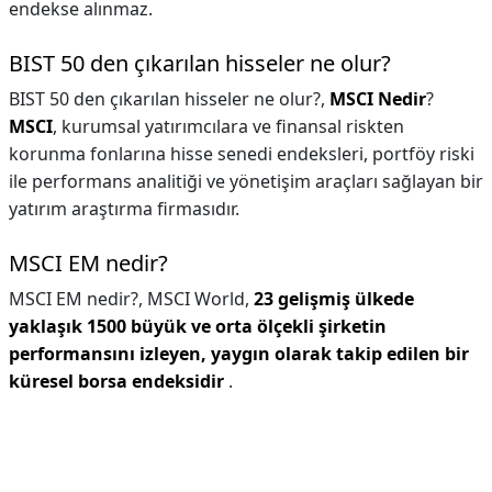
endekse alınmaz.
BIST 50 den çıkarılan hisseler ne olur?
BIST 50 den çıkarılan hisseler ne olur?,
MSCI Nedir
?
MSCI
, kurumsal yatırımcılara ve finansal riskten
korunma fonlarına hisse senedi endeksleri, portföy riski
ile performans analitiği ve yönetişim araçları sağlayan bir
yatırım araştırma firmasıdır.
MSCI EM nedir?
MSCI EM nedir?,
MSCI World,
23 gelişmiş ülkede
yaklaşık 1500 büyük ve orta ölçekli şirketin
performansını izleyen, yaygın olarak takip edilen bir
küresel borsa endeksidir
.