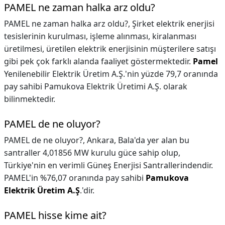
PAMEL ne zaman halka arz oldu?
PAMEL ne zaman halka arz oldu?,
Şirket elektrik enerjisi
tesislerinin kurulması, işleme alınması, kiralanması
üretilmesi, üretilen elektrik enerjisinin müşterilere satışı
gibi pek çok farklı alanda faaliyet göstermektedir.
Pamel
Yenilenebilir Elektrik Üretim A.Ş.'nin yüzde 79,7 oranında
pay sahibi Pamukova Elektrik Üretimi A.Ş. olarak
bilinmektedir.
PAMEL de ne oluyor?
PAMEL de ne oluyor?,
Ankara, Bala'da yer alan bu
santraller 4,01856 MW kurulu güce sahip olup,
Türkiye'nin en verimli Güneş Enerjisi Santrallerindendir.
PAMEL'in %76,07 oranında pay sahibi
Pamukova
Elektrik Üretim A.Ş
.'dir.
PAMEL hisse kime ait?