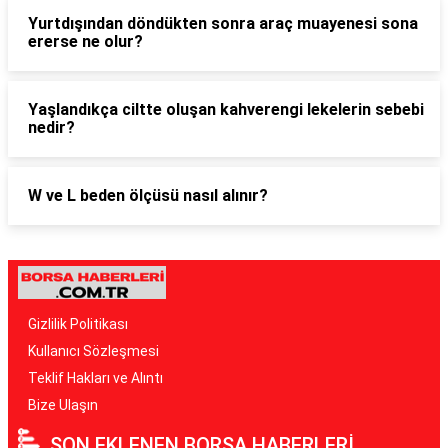
Yurtdışından döndükten sonra araç muayenesi sona
ererse ne olur?
Yaşlandıkça ciltte oluşan kahverengi lekelerin sebebi
nedir?
W ve L beden ölçüsü nasıl alınır?
Gizlilik Politikası
Kullanıcı Sözleşmesi
Teklif Hakları ve Alıntı
Bize Ulaşın
SON EKLENEN BORSA HABERLERİ