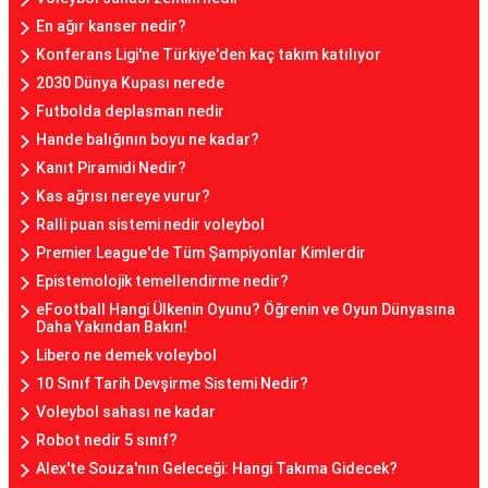
En ağır kanser nedir?
Konferans Ligi'ne Türkiye'den kaç takım katılıyor
2030 Dünya Kupası nerede
Futbolda deplasman nedir
Hande balığının boyu ne kadar?
Kanıt Piramidi Nedir?
Kas ağrısı nereye vurur?
Ralli puan sistemi nedir voleybol
Premier League'de Tüm Şampiyonlar Kimlerdir
Epistemolojik temellendirme nedir?
eFootball Hangi Ülkenin Oyunu? Öğrenin ve Oyun Dünyasına
Daha Yakından Bakın!
Libero ne demek voleybol
10 Sınıf Tarih Devşirme Sistemi Nedir?
Voleybol sahası ne kadar
Robot nedir 5 sınıf?
Alex'te Souza'nın Geleceği: Hangi Takıma Gidecek?