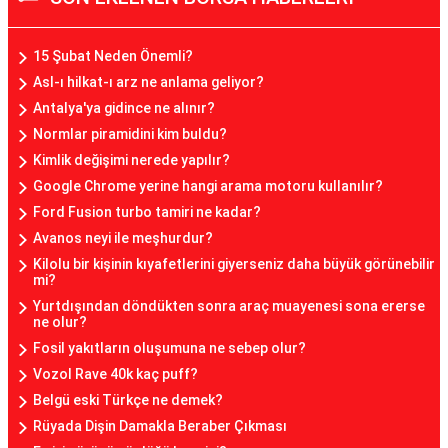
15 Şubat Neden Önemli?
Asl-ı hilkat-ı arz ne anlama geliyor?
Antalya'ya gidince ne alınır?
Normlar piramidini kim buldu?
Kimlik değişimi nerede yapılır?
Google Chrome yerine hangi arama motoru kullanılır?
Ford Fusion turbo tamiri ne kadar?
Avanos neyi ile meşhurdur?
Kilolu bir kişinin kıyafetlerini giyerseniz daha büyük görünebilir
mi?
Yurtdışından döndükten sonra araç muayenesi sona ererse
ne olur?
Fosil yakıtların oluşumuna ne sebep olur?
Vozol Rave 40k kaç puff?
Belgü eski Türkçe ne demek?
Rüyada Dişin Damakla Beraber Çıkması