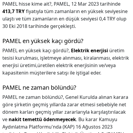
PAMEL hisse kime ait?,
PAMEL, 12 Mar 2023 tarihinde
413,7 TRY
fiyatıyla tüm zamanların en yüksek seviyesine
ulaştı ve tüm zamanların en düşük seviyesi 0,4 TRY olup
30 Eki 2018 tarihinde gerçekleşti.
PAMEL en yüksek kaçı gördü?
PAMEL en yüksek kaçı gördü?,
Elektrik enerjisi
üretim
tesisi kurulması, işletmeye alınması, kiralanması, elektrik
enerjisi üretimi,üretilen elektrik enerjisinin ve/veya
kapasitenin müşterilere satışı ile iştigal eder.
PAMEL ne zaman bölündü?
PAMEL ne zaman bölündü?,
Genel Kurulda alınan karara
göre şirketin geçmiş yıllarda zarar etmesi sebebiyle net
dönem karları geçmiş yıllar zararlarıyla karşılaştırılacak
ve
nakit temettü ödenmeyecek
. Bu karar Kamuyu
Aydınlatma Platformu'nda (KAP) 16 Ağustos 2023