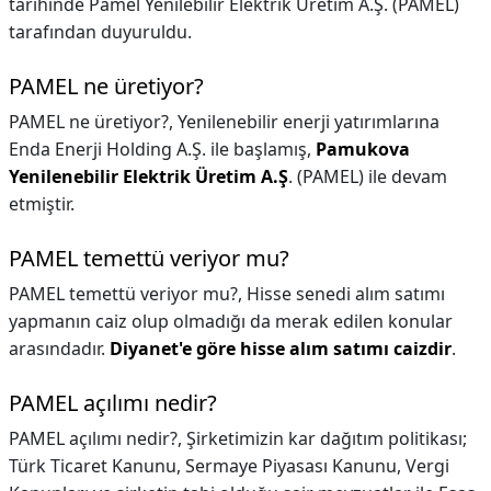
tarihinde Pamel Yenilebilir Elektrik Üretim A.Ş. (PAMEL)
tarafından duyuruldu.
PAMEL ne üretiyor?
PAMEL ne üretiyor?,
Yenilenebilir enerji yatırımlarına
Enda Enerji Holding A.Ş. ile başlamış,
Pamukova
Yenilenebilir Elektrik Üretim A.Ş
. (PAMEL) ile devam
etmiştir.
PAMEL temettü veriyor mu?
PAMEL temettü veriyor mu?,
Hisse senedi alım satımı
yapmanın caiz olup olmadığı da merak edilen konular
arasındadır.
Diyanet'e göre hisse alım satımı caizdir
.
PAMEL açılımı nedir?
PAMEL açılımı nedir?,
Şirketimizin kar dağıtım politikası;
Türk Ticaret Kanunu, Sermaye Piyasası Kanunu, Vergi