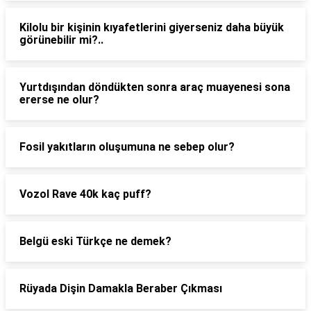
Kilolu bir kişinin kıyafetlerini giyerseniz daha büyük
görünebilir mi?..
Yurtdışından döndükten sonra araç muayenesi sona
ererse ne olur?
Fosil yakıtların oluşumuna ne sebep olur?
Vozol Rave 40k kaç puff?
Belgü eski Türkçe ne demek?
Rüyada Dişin Damakla Beraber Çıkması