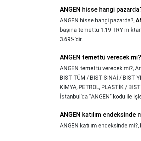
ANGEN hisse hangi pazarda
ANGEN hisse hangi pazarda?,
AN
başına temettü 1.19 TRY miktarı
3.69%'dir.
ANGEN temettü verecek mi?
ANGEN temettü verecek mi?,
An
BIST TÜM / BIST SINAİ / BIST Y
KİMYA, PETROL, PLASTİK / BIS
İstanbul'da “ANGEN” kodu ile iş
ANGEN katılım endeksinde 
ANGEN katılım endeksinde mi?,