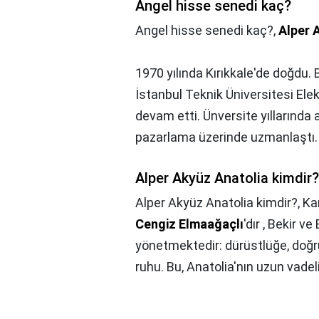
Angel hisse senedi kaç?
Angel hisse senedi kaç?,
Alper
1970 yılında Kırıkkale'de doğdu. 
İstanbul Teknik Üniversitesi El
devam etti. Ünversite yıllarında 
pazarlama üzerinde uzmanlaştı.
Alper Akyüz Anatolia kimdir?
Alper Akyüz Anatolia kimdir?,
Ka
Cengiz Elmaağaçlı
'dır , Bekir v
yönetmektedir: dürüstlüğe, doğru
ruhu. Bu, Anatolia'nın uzun vade