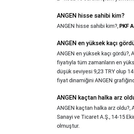
ANGEN hisse sahibi kim?
ANGEN hisse sahibi kim?,
PKF A
ANGEN en yüksek kaçı görd
ANGEN en yüksek kaçı gördü?,
A
fiyatıyla tüm zamanların en yük
düşük seviyesi 9,23 TRY olup 14
fiyat dinamiğini ANGEN grafiğin
ANGEN kaçtan halka arz old
ANGEN kaçtan halka arz oldu?,
A
Sanayi ve Ticaret A.Ş., 14-15 Ek
olmuştur.