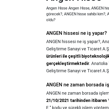
Angen Hisse Angen Hisse, ANGEN his
görecek?, ANGEN hisse sahibi kim?,
oldu?
ANGEN hissesi ne iş yapar?
ANGEN hissesi ne iş yapar?,
Ana
Geliştirme Sanayi ve Ticaret A.Ş.
ürünleri ile çeşitli biyoteknoloji
gerçekleştirmektedir
. Anatolia
Geliştirme Sanayi ve Ticaret A.Ş
ANGEN ne zaman borsada iş
ANGEN ne zaman borsada işlem
21/10/2021 tarihinden itibaren
Y
E " kodu ve sürekli işlem yöntem