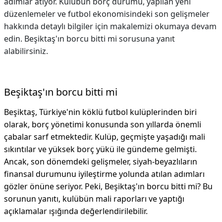
adımlar atıyor. Kulübün borç durumu, yapılan yeni
düzenlemeler ve futbol ekonomisindeki son gelişmeler
hakkında detaylı bilgiler için makalemizi okumaya devam
edin. Beşiktaş'ın borcu bitti mi sorusuna yanıt
alabilirsiniz.
Beşiktaş'ın borcu bitti mi
Beşiktaş, Türkiye'nin köklü futbol kulüplerinden biri
olarak, borç yönetimi konusunda son yıllarda önemli
çabalar sarf etmektedir. Kulüp, geçmişte yaşadığı mali
sıkıntılar ve yüksek borç yükü ile gündeme gelmişti.
Ancak, son dönemdeki gelişmeler, siyah-beyazlıların
finansal durumunu iyileştirme yolunda atılan adımları
gözler önüne seriyor. Peki, Beşiktaş'ın borcu bitti mi? Bu
sorunun yanıtı, kulübün mali raporları ve yaptığı
açıklamalar ışığında değerlendirilebilir.