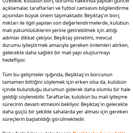
Özellikle, kulübün borç durumu hakkında yapılan güncel
açıklamalar, taraftarları ve futbol camiasını bilgilendirme
açısından büyük önem taşımaktadır. Beşiktaş'ın borç
miktarı ile ilgili yapılan son değerlendirmelerde, kulübün
mali yükümlülüklerini yerine getirebilmek için attığı
adımlar dikkat çekiyor. Beşiktaş yönetimi, mevcut
durumu iyileştirmek amacıyla gereken önlemleri alırken,
gelecekte daha sağlıklı bir mali yapı oluşturmayı
hedefliyor.
Tüm bu gelişmeler ışığında, Beşiktaş'ın borcunun
tamamen bittiğini söylemek için erken olsa da, kulübün
içinde bulunduğu durumun giderek daha olumlu bir hale
geldiği söylenebilir. Taraftarlar, kulübün bu mali iyileşme
sürecinin devam etmesini bekliyor. Beşiktaş'ın gelecekte
daha güçlü bir şekilde sahalarda yer alması için gereken
süreçlerin başlatıldığı görülmektedir.