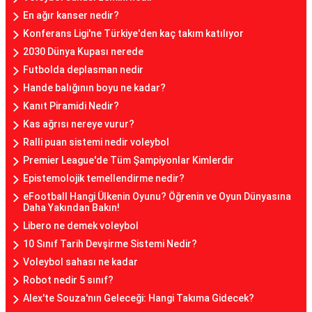
En ağır kanser nedir?
Konferans Ligi'ne Türkiye'den kaç takım katılıyor
2030 Dünya Kupası nerede
Futbolda deplasman nedir
Hande balığının boyu ne kadar?
Kanıt Piramidi Nedir?
Kas ağrısı nereye vurur?
Ralli puan sistemi nedir voleybol
Premier League'de Tüm Şampiyonlar Kimlerdir
Epistemolojik temellendirme nedir?
eFootball Hangi Ülkenin Oyunu? Öğrenin ve Oyun Dünyasına
Daha Yakından Bakın!
Libero ne demek voleybol
10 Sınıf Tarih Devşirme Sistemi Nedir?
Voleybol sahası ne kadar
Robot nedir 5 sınıf?
Alex'te Souza'nın Geleceği: Hangi Takıma Gidecek?