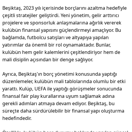
Beşiktaş, 2023 yılı içerisinde borçlarını azaltma hedefiyle
çeşitli stratejiler geliştirdi. Yeni yönetim, gelir arttırıcı
projelere ve sponsorluk anlaşmalarına ağırlık vererek
kulübün finansal yapısını güçlendirmeyi amaçlıyor. Bu
bağlamda, futbolcu satışları ve altyapıya yapılan
yatırımlar da önemli bir rol oynamaktadır. Bunlar,
kulübün hem gelir kalemlerini çeşitlendiriyor hem de
mali disiplin açısından bir denge sağlıyor.
Ayrıca, Beşiktaş'ın borç yönetimi konusunda yaptığı
düzenlemeler, kulübün mali tablolarında olumlu bir etki
yarattı. Kulüp, UEFA ile yaptığı görüşmeler sonucunda
finansal fair play kurallarına uyum sağlamak adına
gerekli adımları atmaya devam ediyor. Beşiktaş, bu
süreçte daha sürdürülebilir bir finansal yapı oluşturma
hedefindedir.